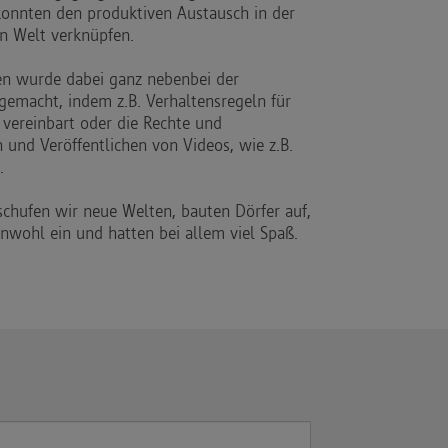
konnten den produktiven Austausch in der
en Welt verknüpfen.
en wurde dabei ganz nebenbei der
macht, indem z.B. Verhaltensregeln für
 vereinbart oder die Rechte und
 und Veröffentlichen von Videos, wie z.B.
.
schufen wir neue Welten, bauten Dörfer auf,
nwohl ein und hatten bei allem viel Spaß.