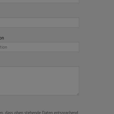
ion
en, dass oben stehende Daten entsprechend