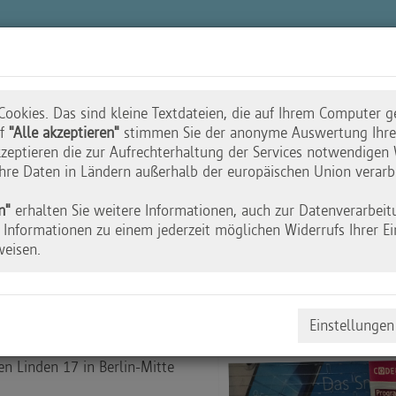
n
Akademie
Wettbewerbe
Initiative
ookies. Das sind kleine Textdateien, die auf Ihrem Computer g
uf
"Alle akzeptieren"
stimmen Sie der anonyme Auswertung Ihres
zeptieren die zur Aufrechterhaltung der Services notwendigen 
 Ihre Daten in Ländern außerhalb der europäischen Union verarb
tammtisch
n"
erhalten Sie weitere Informationen, auch zur Datenverarbeit
Informationen zu einem jederzeit möglichen Widerrufs Ihrer Ei
weisen.
Einstellungen
ft Stammtisch in das
en Linden 17 in Berlin-Mitte