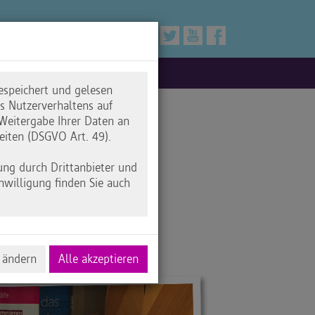
espeichert und gelesen
 Nutzerverhaltens auf
Weitergabe Ihrer Daten an
eiten (DSGVO Art. 49).
ung durch Drittanbieter und
nwilligung finden Sie auch
 ändern
Alle akzeptieren