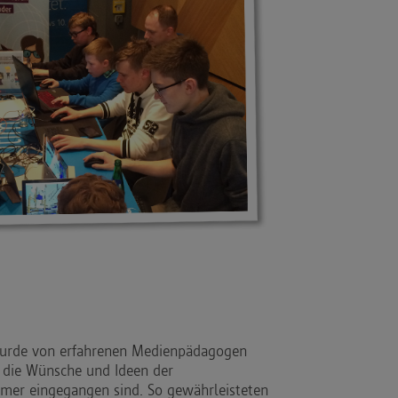
wurde von erfahrenen Medienpädagogen
f die Wünsche und Ideen der
mer eingegangen sind. So gewährleisteten