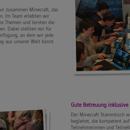
wir zusammen Minecraft, das
n. Im Team erlebten wir
te Themen und lernten die
n. Dabei stellten wir für
erfügung, an dem wir jede
lay aus unserer Welt könnt
Gute Betreuung inklusive
Der Minecraft Stammtisch 
begleitet, die kompetent au
Teilnehmerinnen und Teilneh