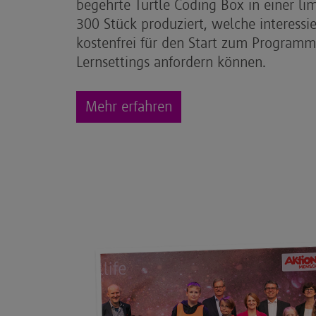
begehrte Turtle Coding Box in einer li
300 Stück produziert, welche interessie
kostenfrei für den Start zum Programmi
Lernsettings anfordern können.
Mehr erfahren