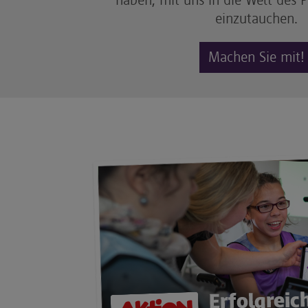
haben, mit uns in die Welt des
einzutauchen.
Machen Sie mit!