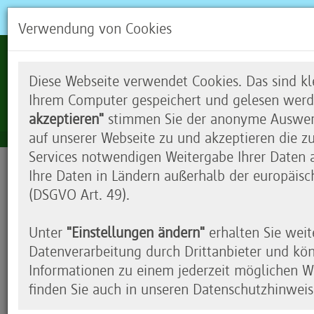
Verwendung von Cookies
Diese Webseite verwendet Cookies. Das sind kle
Ihrem Computer gespeichert und gelesen werd
akzeptieren"
stimmen Sie der anonyme Auswert
auf unserer Webseite zu und akzeptieren die z
Services notwendigen Weitergabe Ihrer Daten an
Ihre Daten in Ländern außerhalb der europäisc
(DSGVO Art. 49).
Unter
"Einstellungen ändern"
erhalten Sie weit
Previous
Datenverarbeitung durch Drittanbieter und kö
Informationen zu einem jederzeit möglichen Wi
finden Sie auch in unseren Datenschutzhinweis