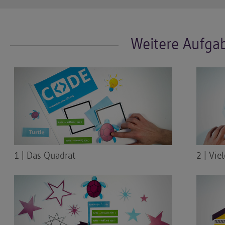
Weitere Aufga
1 | Das Quadrat
2 | Vie