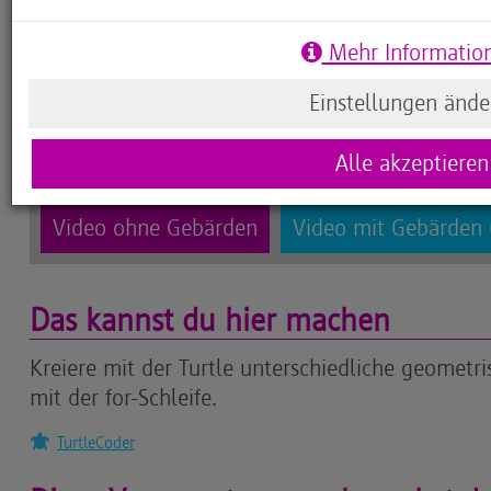
Dauerhafte Aktivier
Mehr Informatio
Einstellungen ände
Alle akzeptieren
Video ohne Gebärden
Video mit Gebärden 
Das kannst du hier machen
Kreiere mit der Turtle unterschiedliche geometr
mit der for-Schleife.
TurtleCoder