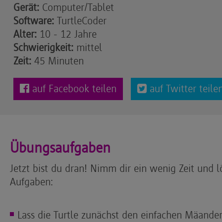
Gerät:
Computer/Tablet
Software:
TurtleCoder
Alter:
10 - 12 Jahre
Schwierigkeit:
mittel
Zeit:
45 Minuten
auf Facebook teilen
auf Twitter teile
Übungsaufgaben
Jetzt bist du dran! Nimm dir ein wenig Zeit und 
Aufgaben:
Lass die Turtle zunächst den einfachen Mäande