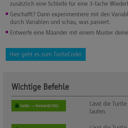
zusätzlich eine Schleife für eine 3-fache Wieder
Geschafft? Dann experimentiere mit den Variabl
durch Variablen und schau, was passiert.
Entwerfe eine Mäander mit einem Muster deine
Hier geht es zum TurtleCoder
Wichtige Befehle
Lässt die Turtl
laufen.
Lässt die Turtl