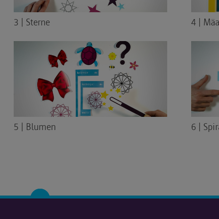
3 | Sterne
4 | Mä
5 | Blumen
6 | Spi