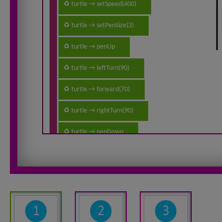
1
2
3