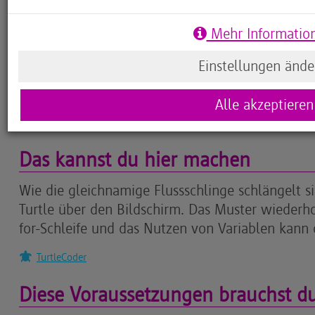
Dauerhafte Aktivier
Mehr Informatio
Einstellungen ände
Alle akzeptieren
Das kannst du hier machen
Wie die gleichnamige Flussschlinge schlängelt 
Turtle über den Bildschirm. Das Muster wiederho
for-Schleife und das Nutzen von Variablen kann d
TurtleCoder
Diese Voraussetzungen brauchst d