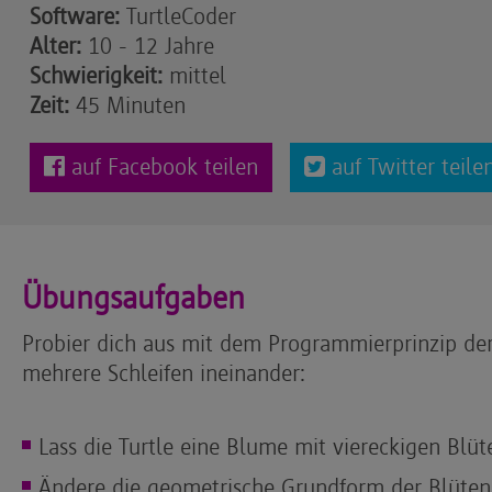
Software:
TurtleCoder
Alter:
10 - 12 Jahre
Schwierigkeit:
mittel
Zeit:
45 Minuten
auf Facebook teilen
auf Twitter teile
Übungsaufgaben
Probier dich aus mit dem Programmierprinzip der 
mehrere Schleifen ineinander:
Lass die Turtle eine Blume mit viereckigen Blüt
Ändere die geometrische Grundform der Blütenbl