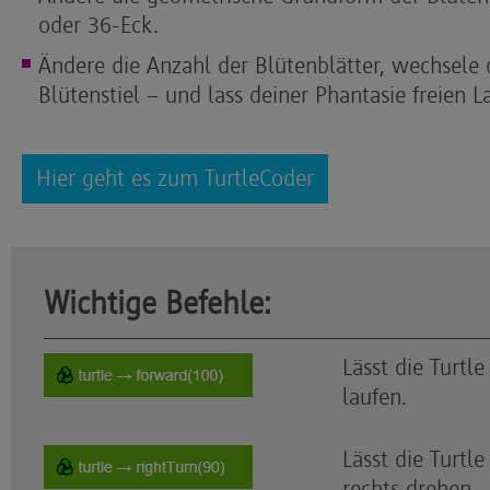
oder 36-Eck.
Ändere die Anzahl der Blütenblätter, wechsele 
Blütenstiel – und lass deiner Phantasie freien La
Hier geht es zum TurtleCoder
Wichtige Befehle:
Lässt die Turtl
laufen.
Lässt die Turtl
rechts drehen.