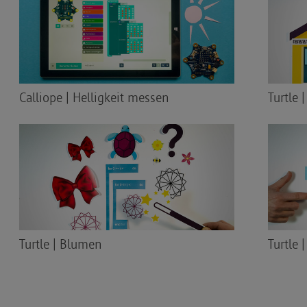
Calliope | Helligkeit messen
Turtle 
Turtle | Blumen
Turtle 