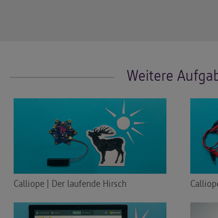
Weitere Aufga
Calliope | Der laufende Hirsch
Callio