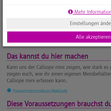
Dauerhafte Aktivier
Mehr Informatio
Einstellungen ände
Alle akzeptieren
Das kannst du hier machen
Kann uns der Calliope mini zeigen, wie stark es 
zeigen euch, wie ihr einen eigenen Messbehälter
Calliope mini erfassen kann.
Programmierumgebung MakeCode
Diese Voraussetzungen brauchst d