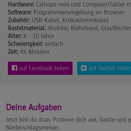
Hardware:
Calliope mini und Computer/Tablet m
Software:
Programmierumgebung im Browser
Zubehör:
USB-Kabel, Krokoklemmkabel
Bastelmaterial:
Alufolie, Klebeband, Glas/Becher
Alter:
8 - 10 Jahre
Schwierigkeit:
einfach
Zeit:
45 Minuten
auf Facebook teilen
auf Twitter teile
Deine Aufgaben
Jetzt bist du dran. Probiere dich aus, bastle un
Niederschlagsmesser.