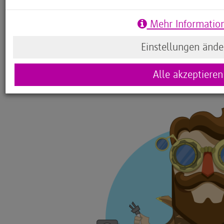
Dabei lernen wir, dass Computerprogramme meist
als wir Menschen. Dass man manchmal um die E
Mehr Informatio
Programmieren meistens auch kreativ sein darf. 
Zaubertrick ist dabei, mit dem man bestimmt die 
Einstellungen ände
Alle akzeptieren