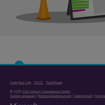
Code Your Life
21CCC
YouthSpark
© 2026
21st Century Competence Center.
Cookies anpassen
|
Nutzungsbedingungen
|
Datenschutz
|
Impre