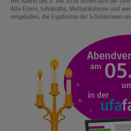
Am Abend des 5. Juli 2016 öffnen sich die To
Alle Eltern, Lehrkräfte, Multiplikatoren und wei
eingeladen, die Ergebnisse der Schülerinnen un