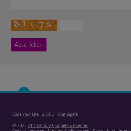
Code Your Life
21CCC
YouthSpark
© 2026
21st Century Competence Center.
Cookies anpassen
|
Nutzungsbedingungen
|
Datenschutz
|
Impre