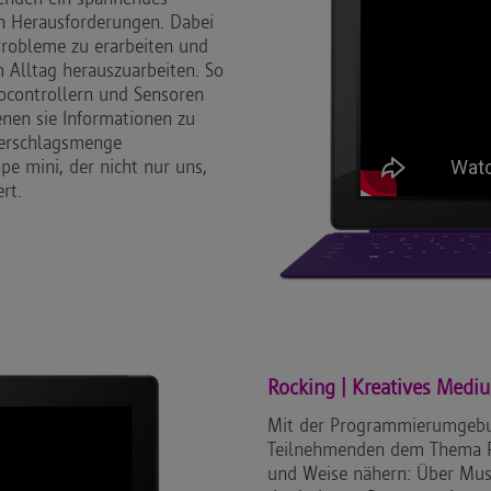
an Herausforderungen. Dabei
Probleme zu erarbeiten und
Alltag herauszuarbeiten. So
rocontrollern und Sensoren
enen sie Informationen zu
derschlagsmenge
pe mini, der nicht nur uns,
rt.
Rocking | Kreatives Medi
Mit der Programmierumgebun
Teilnehmenden dem Thema P
und Weise nähern: Über Musik