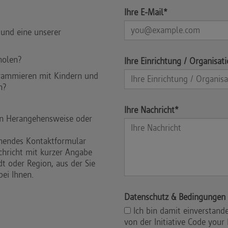
Ihre E-Mail*
 und eine unserer
holen?
Ihre Einrichtung / Organisat
rammieren mit Kindern und
n?
Ihre Nachricht*
hen Herangehensweise oder
ehendes Kontaktformular
chricht mit kurzer Angabe
dt oder Region, aus der Sie
ei Ihnen.
Datenschutz & Bedingungen
Ich bin damit einverstan
von der Initiative Code your