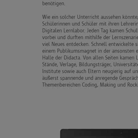
benötigen.
Wie ein solcher Unterricht aussehen könnte
Schülerinnen und Schüler mit ihren Lehrer
Digitalen Lernlabor. Jeden Tag kamen Sch
vorbei und durften mithilfe der Lernszenari
viel Neues entdecken. Schnell entwickelte s
einem Publikumsmagnet in der ansonsten e
Halle der Didacta. Von allen Seiten kamen 
Stände, Verlage, Bildungsträger, Universit
Institute sowie auch Eltern neugierig auf u
äußerst spannende und anregende Gespräch
Themenbereichen Coding, Making und Rock