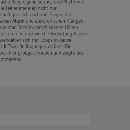
rache Ruby eigene Sounds und Rhythmen
die Teilnehmenden nicht nur
häftigen sich auch mit Fragen der
schen Musik und elektronischen Klängen.
 wie man Töne in verschiedenen Höhen
ande kommen und welche Bedeutung Pausen
rwandelten sich mit Loops in ganze
 If-Then-Bedingungen variiert. Die
war hier großgeschrieben und zeigte das
rammierens.