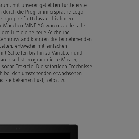
rum, mit unserer geliebten Turtle erste
n durch die Programmiersprache Logo
rngruppe Drittklässler bis hin zu
er Mädchen MINT AG waren wieder alle
der Turtle eine neue Zeichnung
 Kenntnisstand konnten die Teilnehmenden
tellen, entweder mit einfachen
mit Schleifen bis hin zu Variablen und
waren selbst programmierte Muster,
sogar Fraktale. Die sofortigen Ergebnisse
ch bei den umstehenden erwachsenen
d sie bekamen Lust, selbst zu