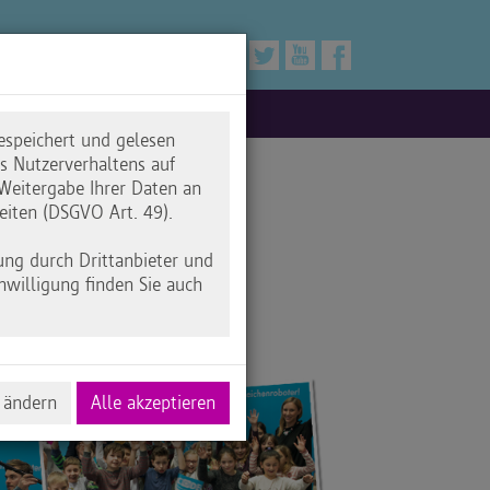
espeichert und gelesen
 Nutzerverhaltens auf
Weitergabe Ihrer Daten an
eiten (DSGVO Art. 49).
ung durch Drittanbieter und
nwilligung finden Sie auch
 ändern
Alle akzeptieren