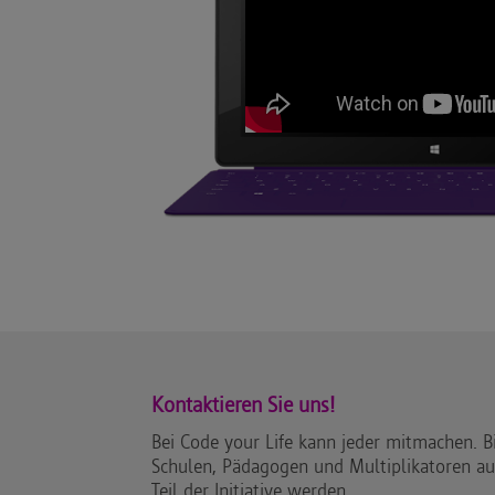
Kontaktieren Sie uns!
Bei Code your Life kann jeder mitmachen. 
Schulen, Pädagogen und Multiplikatoren a
Teil der Initiative werden.