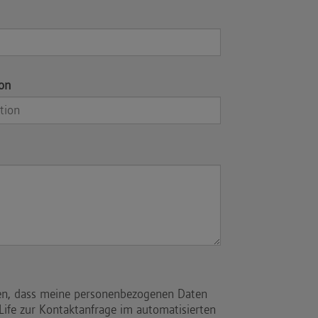
ion
den, dass meine personenbezogenen Daten
 Life zur Kontaktanfrage im automatisierten