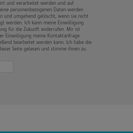
ert und verarbeitet werden und auf
. Meine personenbezogenen Daten werden
en und umgehend gelöscht, wenn sie nicht
gt werden. Ich kann meine Einwilligung
kung für die Zukunft widerrufen. Mir ist
der Einwilligung meine Kontaktanfrage
ießend bearbeitet werden kann. Ich habe die
ieser Seite gelesen und stimme ihnen zu.