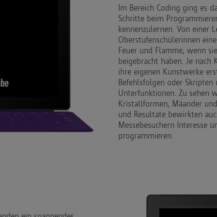
Im Bereich Coding ging es da
Schritte beim Programmiere
kennenzulernen. Von einer Le
Oberstufenschülerinnen ein
Feuer und Flamme, wenn sie 
beigebracht haben. Je nach
ihre eigenen Kunstwerke ers
Befehlsfolgen oder Skripten 
Unterfunktionen. Zu sehen 
Kristallformen, Mäander und 
und Resultate bewirkten au
Messebesuchern Interesse un
programmieren.
menden ein spannendes