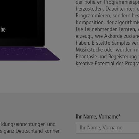
der höheren Programmiersp
herzustellen. Dabei lernten 
Programmieren, sondern besc
Komposition, der algorithmi
Die Teilnehmenden lernten,
erzeugt, wie Akkorde zust
haben. Erstellte Samples ve
Musikstücke oder wurden mit
Phantasie und Begeisterung 
kreative Potential des Prog
Ihr Name, Vorname*
Bildungseinrichtungen und
us ganz Deutschland können