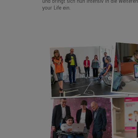
und bringt sich nun intensiv in die Weiteren
your Life ein.