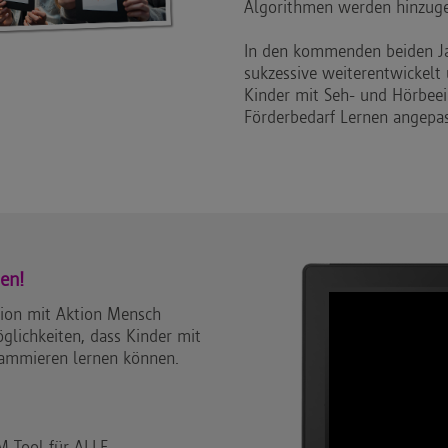
Algorithmen werden hinzuge
In den kommenden beiden Ja
sukzessive weiterentwickelt 
Kinder mit Seh- und Hörbeei
Förderbedarf Lernen angepas
en!
tion mit Aktion Mensch
glichkeiten, dass Kinder mit
ammieren lernen können.
M Tool für ALLE