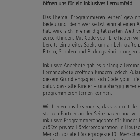
öffnen uns für ein inklusives Lernumfeld.
Das Thema „Programmieren lernen“ gewin
Bedeutung, denn wer selbst einmal einen 
hat, wird sich in einer digitalisierten Welt
zurechtfinden. Mit Code your Life haben wir
bereits ein breites Spektrum an Lehrkräften
Eltern, Schulen und Bildungseinrichtungen 
Inklusive Angebote gab es bislang allerding
Lernangebote eröffnen Kindern jedoch Zuk
diesem Grund engagiert sich Code your Lif
dafür, dass alle Kinder – unabhängig einer
programmieren lernen können.
Wir freuen uns besonders, dass wir mit der
starken Partner an der Seite haben und w
inklusive Programmierangebote für Kinder
größte private Förderorganisation in Deutsc
Mensch soziale Förderprojekte für Mensch