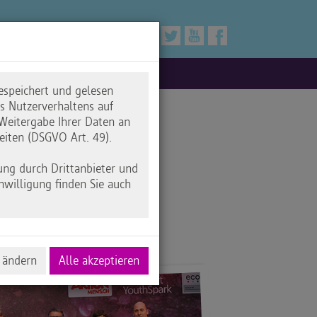
espeichert und gelesen
 Nutzerverhaltens auf
Weitergabe Ihrer Daten an
eiten (DSGVO Art. 49).
ung durch Drittanbieter und
nwilligung finden Sie auch
 ändern
Alle akzeptieren