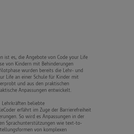
ist es, die Angebote von Code your Life
isse von Kindern mit Behinderungen
Pilotphase wurden bereits die Lehr- und
r Life an einer Schule für Kinder mit
erprobt und aus den praktischen
aktische Anpassungen entwickelt.
 Lehrkräften beliebte
oder erfährt im Zuge der Barrierefreiheit
erungen. So wird es Anpassungen in der
en Sprachunterstützungen wie text-to-
stellungsformen von komplexen