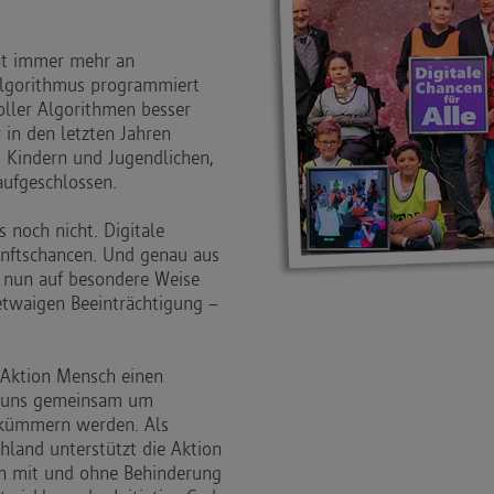
nt immer mehr an
Algorithmus programmiert
 voller Algorithmen besser
 in den letzten Jahren
, Kindern und Jugendlichen,
aufgeschlossen.
s noch nicht. Digitale
unftschancen. Und genau aus
e nun auf besondere Weise
 etwaigen Beeinträchtigung –
 Aktion Mensch einen
ir uns gemeinsam um
 kümmern werden. Als
hland unterstützt die Aktion
en mit und ohne Behinderung