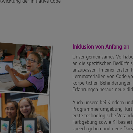
twicklung der Initiative Code
Inklusion von Anfang an
Unser gemeinsames Vorhaben 
an die spezifischen Bedürfn
anzupassen. In einer ersten 
Lernmaterialien von Code you
körperlichen Behinderungen 
Erfahrungen heraus neue did
Auch unsere bei Kindern und
Programmierumgebung TurtleC
erste technologische Veränd
Farbgebung sowie KI basiert
speech geben und neue Dar