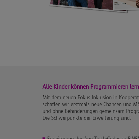
Alle Kinder können Programmieren lern
Mit dem neuen Fokus Inklusion in Koopera
schaffen wir erstmals neue Chancen und Mö
und ohne Behinderungen gemeinsam Progr
Die Schwerpunkte der Erweiterung sind:
Erweiterung der App TurtleCoder zu EINE