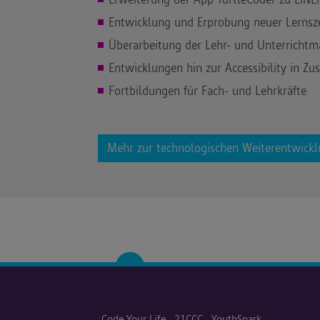
Entwicklung und Erprobung neuer Lernsz
Überarbeitung der Lehr- und Unterrichtma
Entwicklungen hin zur Accessibility in Z
Fortbildungen für Fach- und Lehrkräfte
Mehr zur technologischen Weiterentwickl
Code Your Life
21CCC
YouthSpark