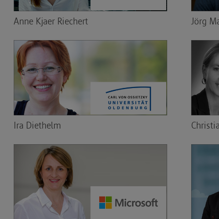
Anne Kjaer Riechert
Jörg M
Ira Diethelm
Christi