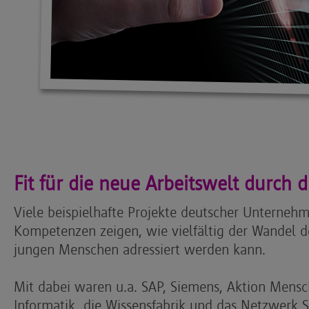
Fit für die neue Arbeitswelt durch d
Viele beispielhafte Projekte deutscher Unterne
Kompetenzen zeigen, wie vielfältig der Wandel de
jungen Menschen adressiert werden kann.
Mit dabei waren u.a. SAP, Siemens, Aktion Mensch
Informatik, die Wissensfabrik und das Netzwer