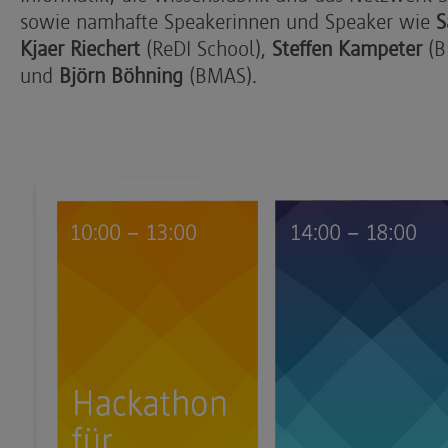
sowie namhafte Speakerinnen und Speaker wie
S
Kjaer Riechert
(ReDI School),
Steffen Kampeter
(B
und
Björn Böhning
(BMAS).