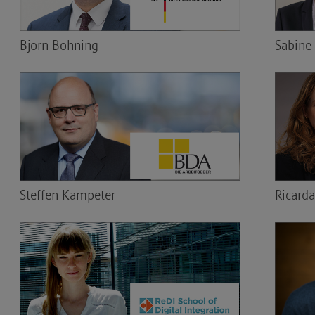
Björn Böhning
Sabine
Steffen Kampeter
Ricarda