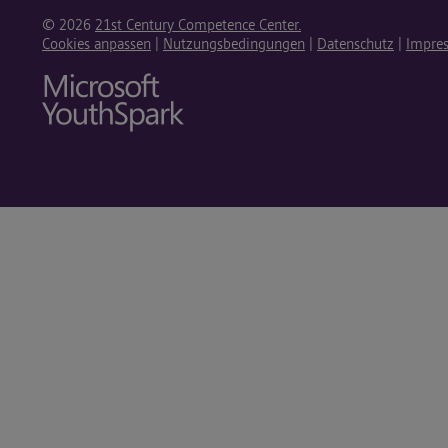
© 2026
21st Century Competence Center.
Cookies anpassen
|
Nutzungsbedingungen
|
Datenschutz
|
Impre