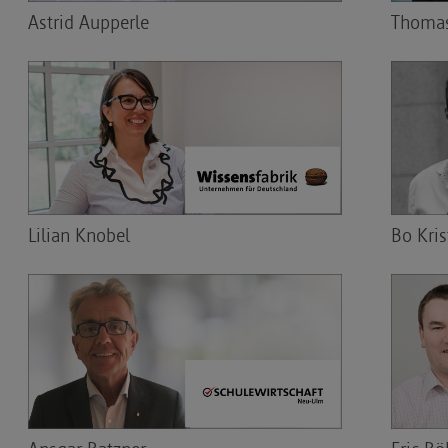
Astrid Aupperle
Thomas
Lilian Knobel
Bo Kris