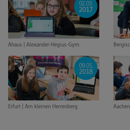
Ahaus | Alexander-Hegius-Gym.
Bergis
Erfurt | Am kleinen Herrenberg
Aachen