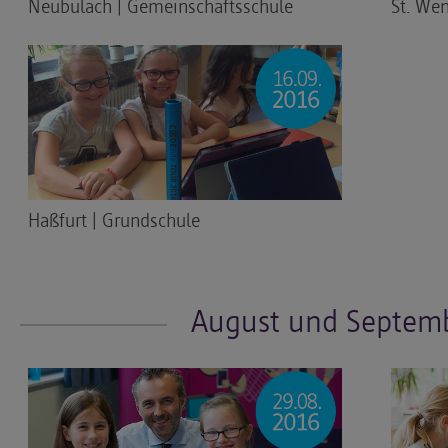
Neubulach | Gemeinschaftsschule
St. We
Haßfurt | Grundschule
August und Septem