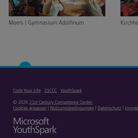
Moers | Gymnasium Adolfinum
Kirchh
Code Your Life
21CCC
YouthSpark
© 2026
21st Century Competence Center.
Cookies anpassen
|
Nutzungsbedingungen
|
Datenschutz
|
Impre