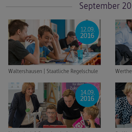
September 20
Waltershausen | Staatliche Regelschule
Werthe