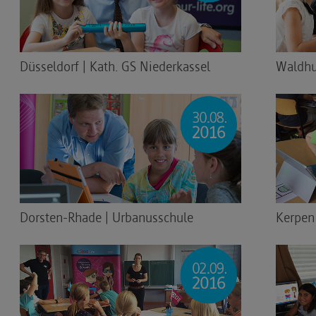
Düsseldorf | Kath. GS Niederkassel
Waldhuf
Dorsten-Rhade | Urbanusschule
Kerpen