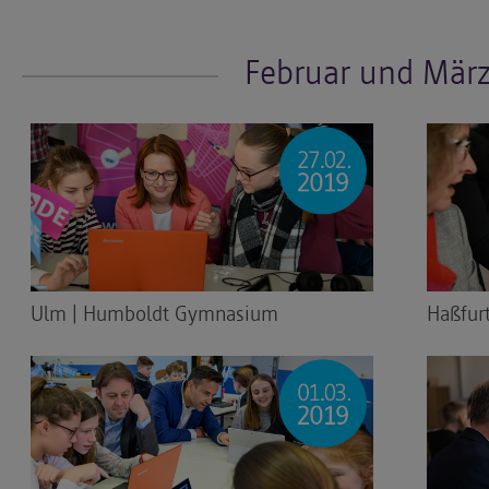
Februar und Mär
Ulm | Humboldt Gymnasium
Haßfur