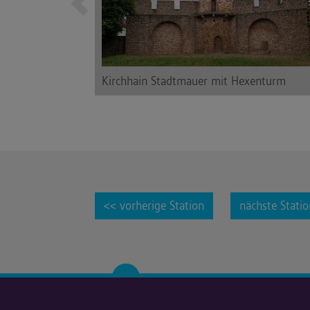
Kirchhain Stadtmauer mit Hexenturm
<< vorherige Station
nächste Stati