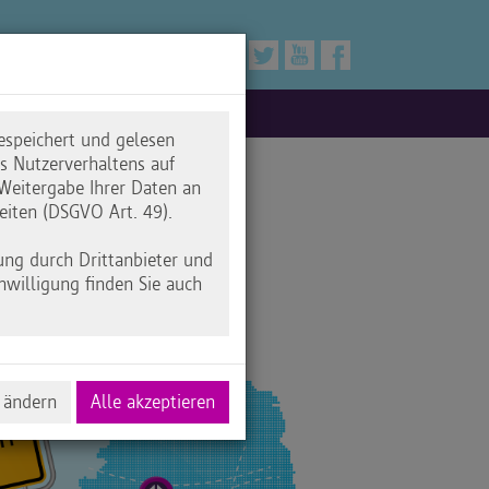
espeichert und gelesen
 Nutzerverhaltens auf
Weitergabe Ihrer Daten an
eiten (DSGVO Art. 49).
ung durch Drittanbieter und
nwilligung finden Sie auch
 ändern
Alle akzeptieren