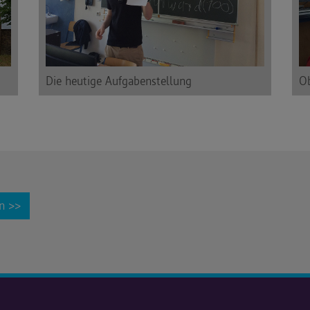
Die heutige Aufgabenstellung
Ob
on >>