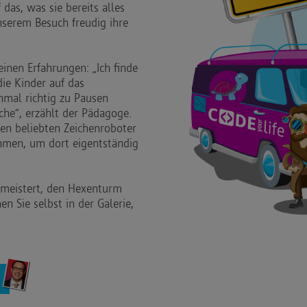
 das, was sie bereits alles
serem Besuch freudig ihre
einen Erfahrungen: „Ich finde
die Kinder auf das
mal richtig zu Pausen
ache“, erzählt der Pädagoge.
en beliebten Zeichenroboter
hmen, um dort eigentständig
emeistert, den Hexenturm
n Sie selbst in der Galerie,