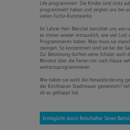
Life programmiert. Die Kinder sind stolz auf
programmiert haben und zeigten uns bei un
vielen Turtle-Kunstwerke.
Ihr Lehrer Herr Merchel berichtet uns von s
es immer wieder erstaunlich, wie viel Lust 
Programmieren haben. Man muss sie manch
zwingen. So konzentriert sind sie bei der S
Zur Belohnung durften seine Schüler auch d
Mirobot über die Ferien mit nach Hause ne
weiterzuprogrammieren.
Wie haben sie wohl die Herausforderung g
der Kirchhainer Stadtmauer gemeistert? Sehe
ob es geklappt hat.
Ermöglicht durch Botschafter Sören Bartol