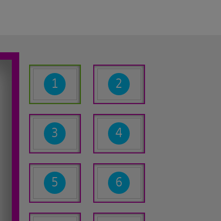
1
2
3
4
5
6