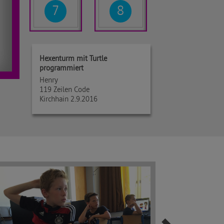
7
8
Hexenturm mit Turtle
programmiert
Henry
119 Zeilen Code
Kirchhain 2.9.2016