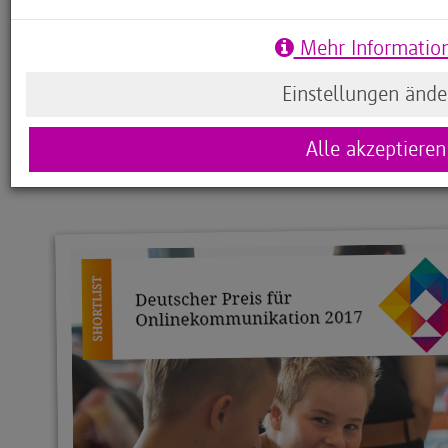
voranzutreiben, konnten wichtige Akteure aus d
sich deutschlandweit für die Initiative einsetzen.
Mehr Informatio
Startschuss von Code your Life zwölf Bundestags
der Initiative.
Einstellungen ände
Alle akzeptieren