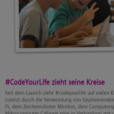
#CodeYourLife zieht seine Kreise
Seit dem Launch zieht #codeyourlife auf vielen K
zuletzt durch die Verwendung von faszinierende
Pi, dem Zeichenroboter Mirobot, dem Computers
Mikrocomputer Calliope mini in Verbindung mit u