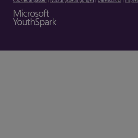
Cookies anpassen
|
Nutzungsbedingungen
|
Datenschutz
|
Impre