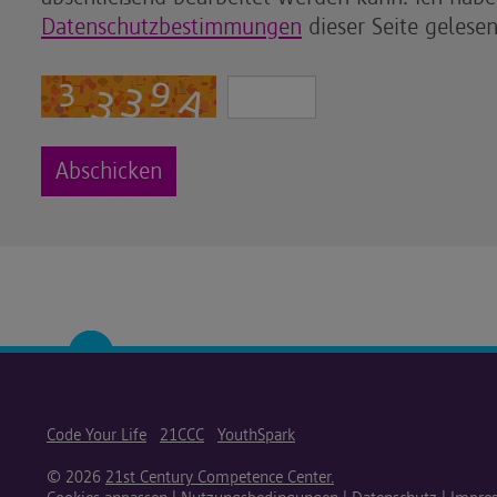
Datenschutzbestimmungen
dieser Seite gelese
Code Your Life
21CCC
YouthSpark
© 2026
21st Century Competence Center.