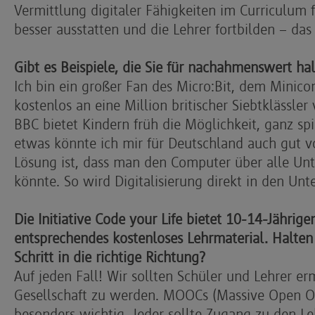
Vermittlung digitaler Fähigkeiten im Curriculum 
besser ausstatten und die Lehrer fortbilden – da
Gibt es Beispiele, die Sie für nachahmenswert ha
Ich bin ein großer Fan des Micro:Bit, dem Minic
kostenlos an eine Million britischer Siebtklässler 
BBC bietet Kindern früh die Möglichkeit, ganz sp
etwas könnte ich mir für Deutschland auch gut vo
Lösung ist, dass man den Computer über alle Unt
könnte. So wird Digitalisierung direkt in den Unter
Die Initiative Code your Life bietet 10-14-Jähr
entsprechendes kostenloses Lehrmaterial. Halten 
Schritt in die richtige Richtung?
Auf jeden Fall! Wir sollten Schüler und Lehrer er
Gesellschaft zu werden. MOOCs (Massive Open On
besonders wichtig. Jeder sollte Zugang zu den Le