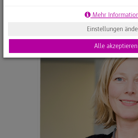
davon zu sprechen, dass fast jeder zweite Job gef
dass wir neue Kompetenzen auf dem Arbeitsmarkt
Mehr Informatio
allem Digitalkompetenzen.
Einstellungen ände
Alle akzeptieren