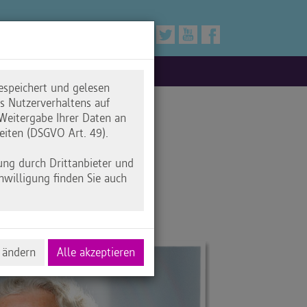
espeichert und gelesen
 Nutzerverhaltens auf
Weitergabe Ihrer Daten an
eiten (DSGVO Art. 49).
ger
ung durch Drittanbieter und
nwilligung finden Sie auch
 ändern
Alle akzeptieren