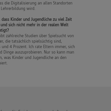
ass die Digitalisierung an allen Standorten
r Lehrerbildung wird.
, dass Kinder und Jugendliche zu viel Zeit
und sich nicht mehr in der realen Welt
htigt?
gibt zahlreiche Studien über Spielsucht von
r, die tatsächlich spielsüchtig sind,
und 4 Prozent. Ich rate Eltern immer, sich
nd Dinge auszuprobieren. Nur so kann man
n, was Kinder und Jugendliche an den
iert.