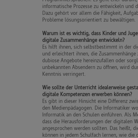
informatische Prozesse zu entwickeln und di
Dazu gehört vor allem die Fähigkeit, Aufgab
Probleme lösungsorientiert zu bewältigen.
Warum ist es wichtig, dass Kinder und Jugen
digitale Zusammenhänge entwickeln?
Es hilft ihnen, sich selbstbestimmt in der d
und erleichtert ihnen, die Zusammenhänge z
dubiose Angebote hereinzufallen oder sorg
unbekannten Absendern zu öffnen, wird du
Kenntnis verringert.
Wie sollte der Unterricht idealerweise gest
digitale Kompetenzen erwerben können?
Es gibt in dieser Hinsicht eine Differenz z
den Medienpädagogen. Die Informatiker wol
Informatik an den Schulen einführen. Als 
dass die Herausforderungen der digitalen W
angesprochen werden sollten. Das heißt, di
können in jedem Schulfach lernen, wie die d