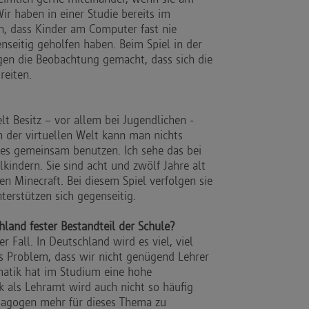
ir haben in einer Studie bereits im
, dass Kinder am Computer fast nie
enseitig geholfen haben. Beim Spiel in der
en die Beobachtung gemacht, dass sich die
reiten.
lt Besitz – vor allem bei Jugendlichen -
n der virtuellen Welt kann man nichts
es gemeinsam benutzen. Ich sehe das bei
kindern. Sie sind acht und zwölf Jahre alt
n Minecraft. Bei diesem Spiel verfolgen sie
terstützen sich gegenseitig.
land fester Bestandteil der Schule?
er Fall. In Deutschland wird es viel, viel
s Problem, dass wir nicht genügend Lehrer
matik hat im Studium eine hohe
 als Lehramt wird auch nicht so häufig
agogen mehr für dieses Thema zu