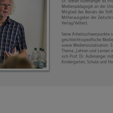
Dr. Stefan Aufenanger ist Pr
Medienpädagogik an der Unive
Mitglied des Beirats der Stif
Mitherausgeber der Zeitschri
Verlag/Velber).
Seine Arbeitsschwerpunkte 
geschlechtsspezifische Medi
sowie Mediensozialisation. 
Thema „Lehren und Lernen mi
sich Prof. Dr. Aufenanger mi
Kindergarten, Schule und Ho