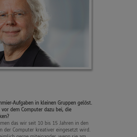
mier-Aufgaben in kleinen Gruppen gelöst.
 vor dem Computer dazu bei, die
ken?
omen das wir seit 10 bis 15 Jahren in den
n der Computer kreativer eingesetzt wird.
eimlich gerne miteinander, wenn sie am