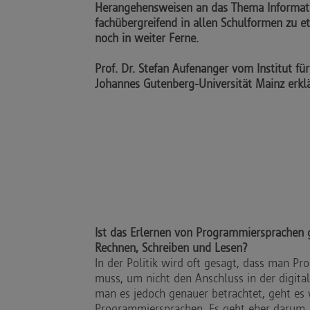
Herangehensweisen an das Thema Informat
fachübergreifend in allen Schulformen zu et
noch in weiter Ferne.
Prof. Dr. Stefan Aufenanger vom Institut fü
Johannes Gutenberg-Universität Mainz erklä
Ist das Erlernen von Programmiersprachen 
Rechnen, Schreiben und Lesen?
In der Politik wird oft gesagt, dass man P
muss, um nicht den Anschluss in der digit
man es jedoch genauer betrachtet, geht es
Programmiersprachen. Es geht eher darum, 