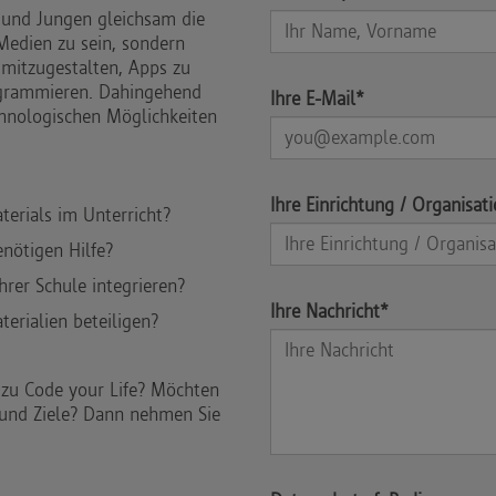
 und Jungen gleichsam die
 Medien zu sein, sondern
 mitzugestalten, Apps zu
ogrammieren. Dahingehend
Ihre E-Mail*
echnologischen Möglichkeiten
Ihre Einrichtung / Organisat
erials im Unterricht?
nötigen Hilfe?
hrer Schule integrieren?
Ihre Nachricht*
erialien beteiligen?
 zu Code your Life? Möchten
 und Ziele? Dann nehmen Sie