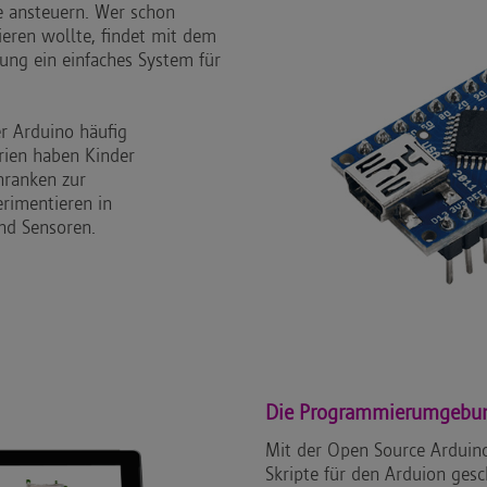
e ansteuern. Wer schon
eren wollte, findet mit dem
ung ein einfaches System für
r Arduino häufig
rien haben Kinder
chranken zur
rimentieren in
nd Sensoren.
Die Programmierumgebu
Mit der Open Source Arduino
Skripte für den Arduion ges