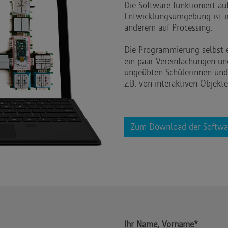
Die Software funktioniert a
Entwicklungsumgebung ist in
anderem auf Processing.
Die Programmierung selbst e
ein paar Vereinfachungen un
ungeübten Schülerinnen un
z.B. von interaktiven Objekte
Zum Download der Softwa
Ihr Name, Vorname*