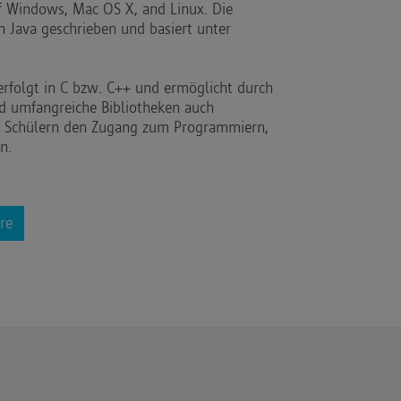
uf Windows, Mac OS X, and Linux. Die
 Java geschrieben und basiert unter
rfolgt in C bzw. C++ und ermöglicht durch
d umfangreiche Bibliotheken auch
d Schülern den Zugang zum Programmiern,
n.
re