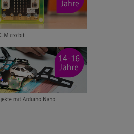
C Micro:bit
ojekte mit Arduino Nano