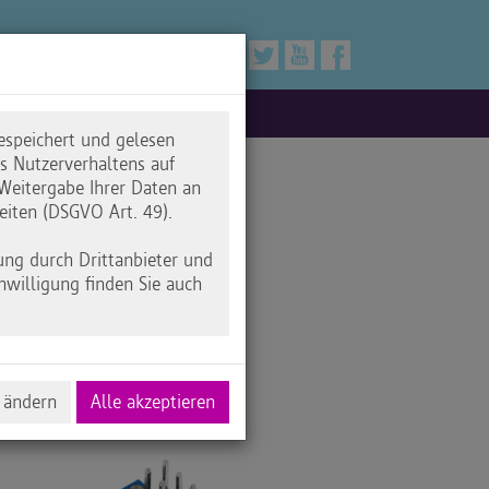
espeichert und gelesen
 Nutzerverhaltens auf
Weitergabe Ihrer Daten an
eiten (DSGVO Art. 49).
uino
ung durch Drittanbieter und
nwilligung finden Sie auch
 ändern
Alle akzeptieren