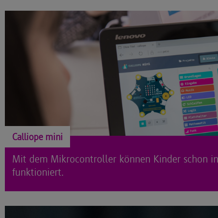
Calliope mini
Mit dem Mikrocontroller können Kinder schon in
funktioniert.