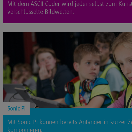
Mit dem ASCII Coder wird jeder selbst zum Künst
verschlüsselte Bildwelten.
Sonic Pi
Mit Sonic Pi können bereits Anfänger in kurzer 
komponieren.