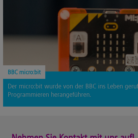
BBC micro:bit
Der micro:bit wurde von der BBC ins Leben geruf
Programmieren herangeführen.
Nehmen Sie Kontakt mit uns auf!