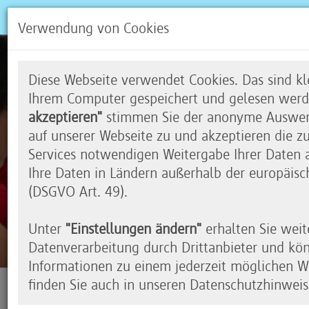
Verwendung von Cookies
Diese Webseite verwendet Cookies. Das sind kle
Ihrem Computer gespeichert und gelesen werd
akzeptieren"
stimmen Sie der anonyme Auswert
auf unserer Webseite zu und akzeptieren die z
Services notwendigen Weitergabe Ihrer Daten an
Ihre Daten in Ländern außerhalb der europäisc
(DSGVO Art. 49).
Unter
"Einstellungen ändern"
erhalten Sie weit
Lehrmaterial
Datenverarbeitung durch Drittanbieter und kö
Informationen zu einem jederzeit möglichen Wi
finden Sie auch in unseren Datenschutzhinweis
Eigenen Workshop gestalten