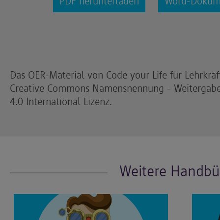
PDF herunterladen
Word-Dokume
Das OER-Material von Code your Life für Lehrkräfte
Creative Commons Namensnennung - Weitergabe
4.0 International Lizenz.
Weitere Handbü