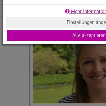
Wie die Kinder an das Programmieren herangefü
Williams damit zu tun, verrät uns Katharina Gali
Mehr Informatio
Einstellungen ände
Alle akzeptieren