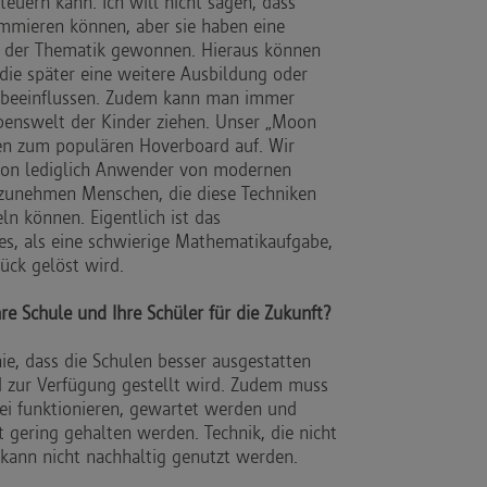
uern kann. Ich will nicht sagen, dass
ammieren können, aber sie haben eine
zu der Thematik gewonnen. Hieraus können
die später eine weitere Ausbildung oder
 beeinflussen. Zudem kann man immer
benswelt der Kinder ziehen. Unser „Moon
elen zum populären Hoverboard auf. Wir
chon lediglich Anwender von modernen
 zunehmen Menschen, die diese Techniken
n können. Eigentlich ist das
s, als eine schwierige Mathematikaufgabe,
tück gelöst wird.
re Schule und Ihre Schüler für die Zukunft?
nie, dass die Schulen besser ausgestatten
 zur Verfügung gestellt wird. Zudem muss
ei funktionieren, gewartet werden und
 gering gehalten werden. Technik, die nicht
, kann nicht nachhaltig genutzt werden.