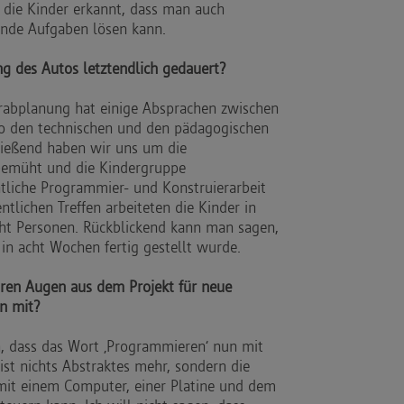
die Kinder erkannt, dass man auch
ende Aufgaben lösen kann.
ng des Autos letztendlich gedauert?
rabplanung hat einige Absprachen zwischen
lso den technischen und den pädagogischen
hließend haben wir uns um die
bemüht und die Kindergruppe
tliche Programmier- und Konstruierarbeit
tlichen Treffen arbeiteten die Kinder in
cht Personen. Rückblickend kann man sagen,
in acht Wochen fertig gestellt wurde.
hren Augen aus dem Projekt für neue
en mit?
ch, dass das Wort ‚Programmieren‘ nun mit
 ist nichts Abstraktes mehr, sondern die
mit einem Computer, einer Platine und dem