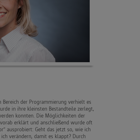
Im Bereich der Programmierung verhielt es
rde in ihre kleinsten Bestandteile zerlegt,
erden konnten. Die Möglichkeiten der
vorab erklärt und anschließend wurde oft
r“ ausprobiert: Geht das jetzt so, wie ich
 ich verändern, damit es klappt? Durch