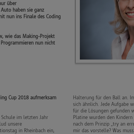
nur über
 Auto haben sie ganz
it nun ins Finale des Coding
ew, wie das Making-Projekt
b Programmieren nun nicht
Coding Cup 2018 aufmerksam
Halterung für den Ball an. 
sich ähnlich. Jede Aufgabe wu
für die Lösungen gefunden w
 Schule im letzten Jahr
Platine wurden den Kindern 
lud unsere
nach dem Prinzip „try an erro
ionstag in Rheinbach ein,
mir das vorstelle? Was muss