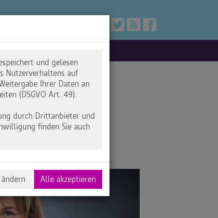
espeichert und gelesen
 Nutzerverhaltens auf
Weitergabe Ihrer Daten an
eiten (DSGVO Art. 49).
ung durch Drittanbieter und
nwilligung finden Sie auch
 ändern
Alle akzeptieren