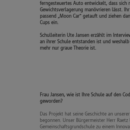
ferngesteuertes Auto entwickelt, dass sich 
Gewichtsverlagerung manövrieren lässt. Ihr
passend „Moon Car“ getauft und ziehen dam
Cups ein.
Schulleiterin Ute Jansen erzählt im Intervi
an ihrer Schule entstanden ist und weshal
mehr nur graue Theorie ist.
Frau Jansen, wie ist Ihre Schule auf den 
geworden?
Das Projekt hat seine Geschichte an unserer
begonnen. Unser Bürgermeister Herr Raetz 
Gemeinschaftsgrundschule zu einem Innovat