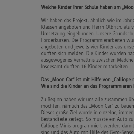
Welche Kinder Ihrer Schule haben am „Moon
Wir haben das Projekt, ähnlich wie im Jahr 
Klassen angeboten und Herrn Olbrich, als ve
Umsetzung eingebunden. Unsere Grundschul
Forderkursen. Die Programmierarbeiten wur
angeboten und jeweils vier Kinder aus unser
durften sich melden. Die Kinder wurden nac
ausgewogenes Verhältnis zwischen Mädche
Insgesamt durften 16 Kinder mitarbeiten.
Das „Moon Car“ ist mit Hilfe von „Calliope
Wie sind die Kinder an das Programmieren
Zu Beginn haben wir uns alle zusammen übe
möchten, nämlich das „Moon Car“ zu baue
Dieses große Ziel wurde in einzelne, immer
Bestandteile zerlegt. So musste ein Auto 
Calliope Minis programmiert werden, damit
sind und das Auto mit Hilfe des Gyro-Sensor