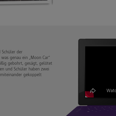
 Schüler der
 was genau ein „Moon Car“
ißig gebohrt, gesägt, gelötet
nen und Schüler haben zwei
 miteinander gekoppelt