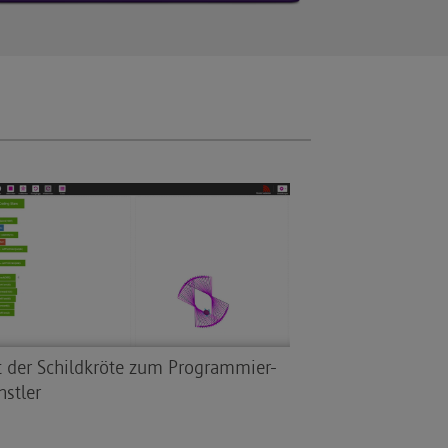
t der Schildkröte zum Programmier-
nstler