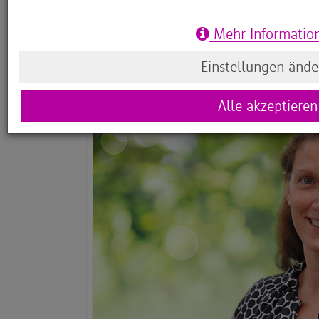
Maria Kruse, Konrektorin und Leiterin des Projekt
Mehr Informatio
Interview mit Cody your Life über Pixelkunst und 
Einstellungen ände
Alle akzeptieren