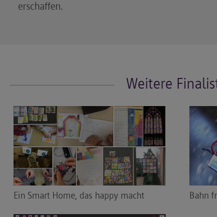
erschaffen.
Weitere Finali
Ein Smart Home, das happy macht
Bahn fr