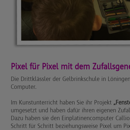
Pixel für Pixel mit dem Zufallsgen
Die Drittklässler der Gelbrinkschule in Löninge
Computer.
Im Kunstunterricht haben Sie ihr Projekt
„Fenst
umgesetzt und haben dafür ihren eigenen Zufa
Dazu haben sie den Einplatinencomputer Calli
Schritt für Schritt beziehungsweise Pixel um Pi