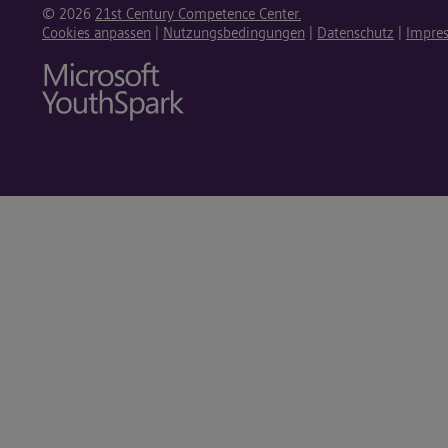
© 2026
21st Century Competence Center.
Cookies anpassen
|
Nutzungsbedingungen
|
Datenschutz
|
Impre