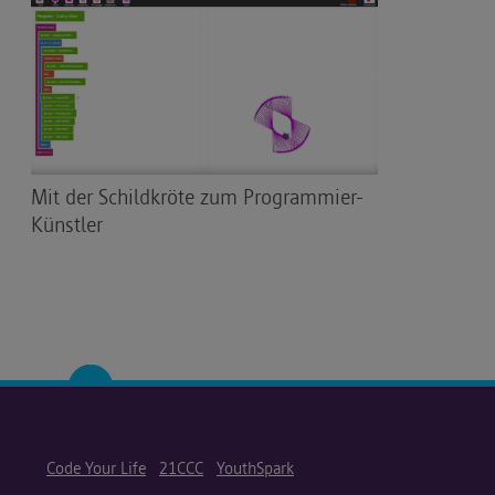
Mit der Schildkröte zum Programmier-
Künstler
Code Your Life
21CCC
YouthSpark