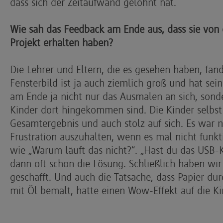
dass sich der Zeitaufwand gelohnt hat.
Wie sah das Feedback am Ende aus, dass sie von
Projekt erhalten haben?
Die Lehrer und Eltern, die es gesehen haben, fande
Fensterbild ist ja auch ziemlich groß und hat sein
am Ende ja nicht nur das Ausmalen an sich, sonde
Kinder dort hingekommen sind. Die Kinder selbs
Gesamtergebnis und auch stolz auf sich. Es war ni
Frustration auszuhalten, wenn es mal nicht funk
wie „Warum läuft das nicht?“. „Hast du das USB-K
dann oft schon die Lösung. Schließlich haben wir 
geschafft. Und auch die Tatsache, dass Papier du
mit Öl bemalt, hatte einen Wow-Effekt auf die Ki