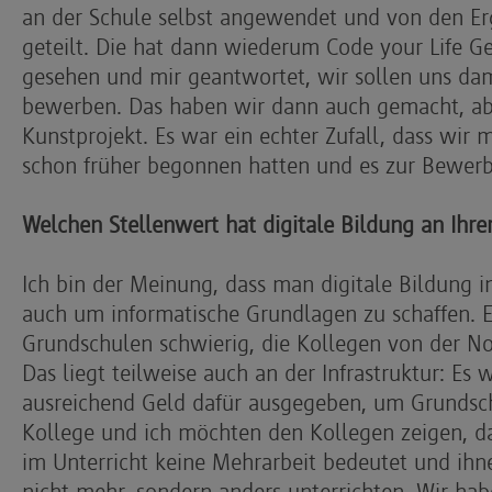
an der Schule selbst angewendet und von den Erg
geteilt. Die hat dann wiederum Code your Life G
gesehen und mir geantwortet, wir sollen uns da
bewerben. Das haben wir dann auch gemacht, ab
Kunstprojekt. Es war ein echter Zufall, dass wir 
schon früher begonnen hatten und es zur Bewerb
Welchen Stellenwert hat digitale Bildung an Ihre
Ich bin der Meinung, dass man digitale Bildung in
auch um informatische Grundlagen zu schaffen. Es
Grundschulen schwierig, die Kollegen von der N
Das liegt teilweise auch an der Infrastruktur: Es
ausreichend Geld dafür ausgegeben, um Grundsch
Kollege und ich möchten den Kollegen zeigen, da
im Unterricht keine Mehrarbeit bedeutet und ih
nicht mehr, sondern anders unterrichten. Wir ha